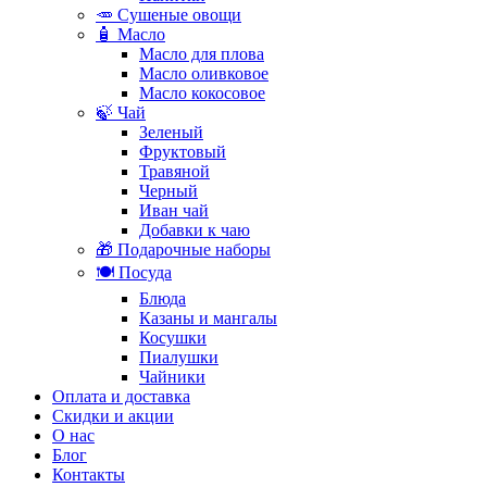
🥕 Сушеные овощи
🧴 Масло
Масло для плова
Масло оливковое
Масло кокосовое
🍃 Чай
Зеленый
Фруктовый
Травяной
Черный
Иван чай
Добавки к чаю
🎁 Подарочные наборы
🍽️ Посуда
Блюда
Казаны и мангалы
Косушки
Пиалушки
Чайники
Оплата и доставка
Скидки и акции
О нас
Блог
Контакты