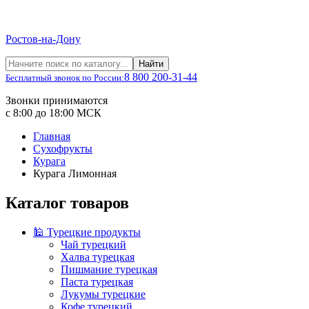
Ростов-на-Дону
Найти
8 800 200-31-44
Бесплатный звонок по России:
Звонки принимаются
с 8:00 до 18:00 МСК
Главная
Сухофрукты
Курага
Курага Лимонная
Каталог товаров
🕌 Турецкие продукты
Чай турецкий
Халва турецкая
Пишмание турецкая
Паста турецкая
Лукумы турецкие
Кофе турецкий