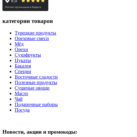
категории товаров
Турецкие продукты
Ореховые смеси
Мёд
Орехи
Сухофрукты
Цукаты
Бакалея
Специи
Восточные сладости
Полезные продукты
Сушеные овощи
Масло
Чай
Подарочные наборы
Посуда
Новости, акции и промокоды: