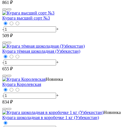
861 ₽
Курага высший сорт №3
-
+
509 ₽
Курага тёмная шоколадная (Узбекистан)
-
+
655 ₽
Новинка
Курага Королевская
-
+
834 ₽
Новинка
Курага шоколадная в коробочке 1 кг (Узбекистан)