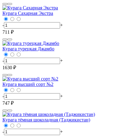
Курага Сахарная Экстра
-
+
711 ₽
Курага турецкая Джамбо
-
+
1630 ₽
Курага высший сорт №2
-
+
747 ₽
Курага тёмная шоколадная (Таджикистан)
-
+