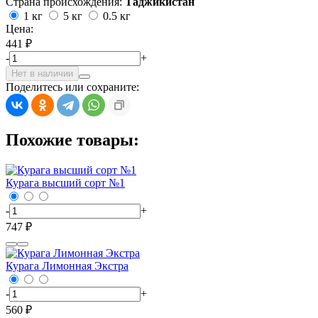
Страна происхождения:
Таджикистан
1 кг
5 кг
0.5 кг
Цена:
441 ₽
-
+
Нет в наличии
Поделитесь или сохраните:
Похожие товары:
Курага высший сорт №1
-
+
747 ₽
Курага Лимонная Экстра
-
+
560 ₽