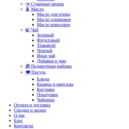
🥕 Сушеные овощи
🧴 Масло
Масло для плова
Масло оливковое
Масло кокосовое
🍃 Чай
Зеленый
Фруктовый
Травяной
Черный
Иван чай
Добавки к чаю
🎁 Подарочные наборы
🍽️ Посуда
Блюда
Казаны и мангалы
Косушки
Пиалушки
Чайники
Оплата и доставка
Скидки и акции
О нас
Блог
Контакты