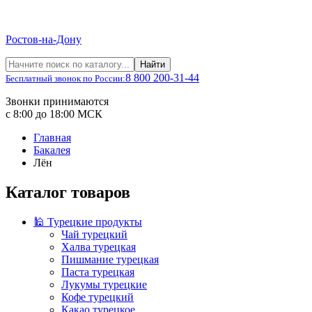
Ростов-на-Дону
Найти
8 800 200-31-44
Бесплатный звонок по России:
Звонки принимаются
с 8:00 до 18:00 МСК
Главная
Бакалея
Лён
Каталог товаров
🕌 Турецкие продукты
Чай турецкий
Халва турецкая
Пишмание турецкая
Паста турецкая
Лукумы турецкие
Кофе турецкий
Какао турецкое