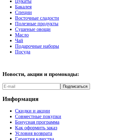
Цукаты
Бакалея
Специи
Восточные сладости
Полезные продукты
Сушеные овощи
Масло
Чай
Подарочные наборы
Посуда
Новости, акции и промокоды:
Подписаться
Информация
Скидки и акции
Совместные покупки
Бонусная программа
Как оформить заказ
Условия возврата
Гарантия качества