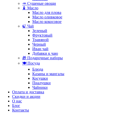
🥕 Сушеные овощи
🧴 Масло
Масло для плова
Масло оливковое
Масло кокосовое
🍃 Чай
Зеленый
Фруктовый
Травяной
Черный
Иван чай
Добавки к чаю
🎁 Подарочные наборы
🍽️ Посуда
Блюда
Казаны и мангалы
Косушки
Пиалушки
Чайники
Оплата и доставка
Скидки и акции
О нас
Блог
Контакты