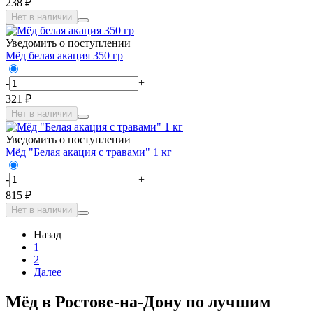
238 ₽
Нет в наличии
Уведомить о поступлении
Мёд белая акация 350 гр
-
+
321 ₽
Нет в наличии
Уведомить о поступлении
Мёд "Белая акация с травами" 1 кг
-
+
815 ₽
Нет в наличии
Назад
1
2
Далее
Мёд в Ростове-на-Дону по лучшим