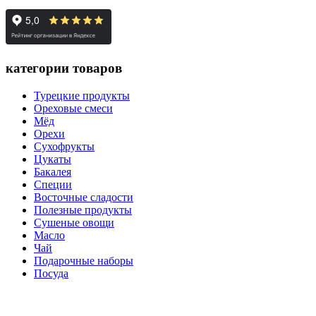
категории товаров
Турецкие продукты
Ореховые смеси
Мёд
Орехи
Сухофрукты
Цукаты
Бакалея
Специи
Восточные сладости
Полезные продукты
Сушеные овощи
Масло
Чай
Подарочные наборы
Посуда