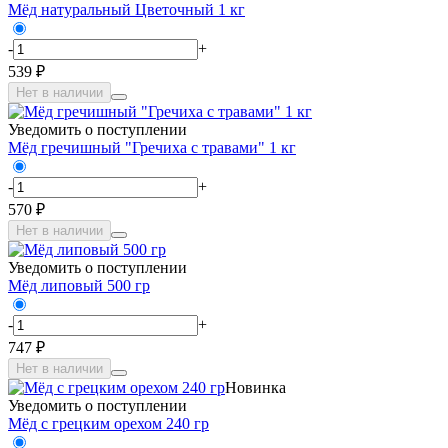
Мёд натуральный Цветочный 1 кг
-
+
539 ₽
Нет в наличии
Уведомить о поступлении
Мёд гречишный "Гречиха с травами" 1 кг
-
+
570 ₽
Нет в наличии
Уведомить о поступлении
Мёд липовый 500 гр
-
+
747 ₽
Нет в наличии
Новинка
Уведомить о поступлении
Мёд с грецким орехом 240 гр