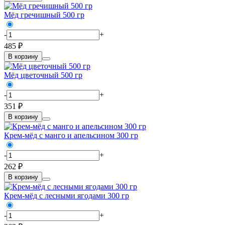
Мёд гречишный 500 гр
-
+
485 ₽
В корзину
Мёд цветочный 500 гр
-
+
351 ₽
В корзину
Крем-мёд с манго и апельсином 300 гр
-
+
262 ₽
В корзину
Крем-мёд с лесными ягодами 300 гр
-
+