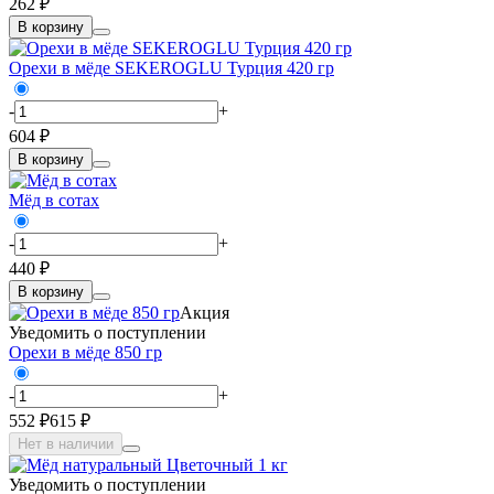
262 ₽
В корзину
Орехи в мёде SEKEROGLU Турция 420 гр
-
+
604 ₽
В корзину
Мёд в сотах
-
+
440 ₽
В корзину
Акция
Уведомить о поступлении
Орехи в мёде 850 гр
-
+
552 ₽
615 ₽
Нет в наличии
Уведомить о поступлении