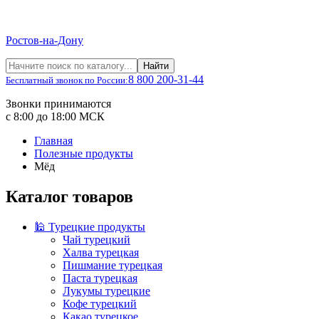
Ростов-на-Дону
Найти
8 800 200-31-44
Бесплатный звонок по России:
Звонки принимаются
с 8:00 до 18:00 МСК
Главная
Полезные продукты
Мёд
Каталог товаров
🕌 Турецкие продукты
Чай турецкий
Халва турецкая
Пишмание турецкая
Паста турецкая
Лукумы турецкие
Кофе турецкий
Какао турецкое