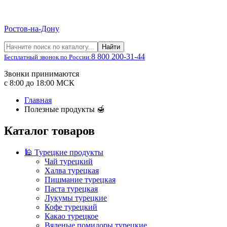
Ростов-на-Дону
Найти
8 800 200-31-44
Бесплатный звонок по России:
Звонки принимаются
с 8:00 до 18:00 МСК
Главная
Полезные продукты 🍯
Каталог товаров
🕌 Турецкие продукты
Чай турецкий
Халва турецкая
Пишмание турецкая
Паста турецкая
Лукумы турецкие
Кофе турецкий
Какао турецкое
Вяленые помидоры турецкие