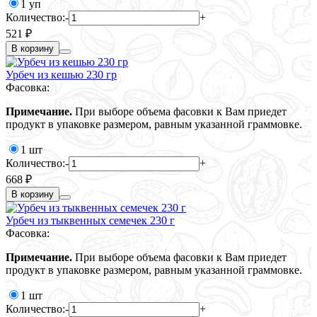
1 уп
Количество:
-
+
521 ₽
В корзину
Урбеч из кешью 230 гр
Фасовка:
Примечание.
При выборе объема фасовки к Вам приедет
продукт в упаковке размером, равным указанной граммовке.
1 шт
Количество:
-
+
668 ₽
В корзину
Урбеч из тыквенных семечек 230 г
Фасовка:
Примечание.
При выборе объема фасовки к Вам приедет
продукт в упаковке размером, равным указанной граммовке.
1 шт
Количество:
-
+