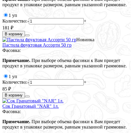
продукт в упаковке размером, равным указанной граммовке.
1 уп
Количество:
-
+
181 ₽
В корзину
Новинка
Пастила фруктовая Ассорти 50 гр
Фасовка:
Примечание.
При выборе объема фасовки к Вам приедет
продукт в упаковке размером, равным указанной граммовке.
1 уп
Количество:
-
+
85 ₽
В корзину
Сок Гранатовый "NАR" 1л.
Фасовка:
Примечание.
При выборе объема фасовки к Вам приедет
продукт в упаковке размером, равным указанной граммовке.