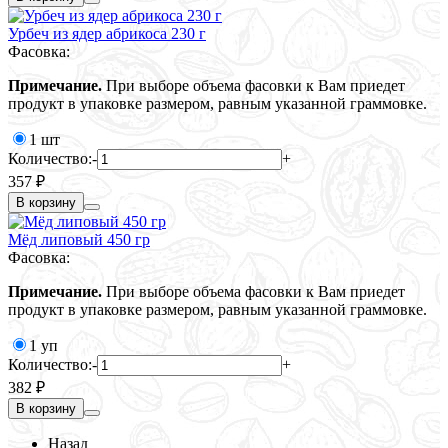
Урбеч из ядер абрикоса 230 г
Фасовка:
Примечание.
При выборе объема фасовки к Вам приедет
продукт в упаковке размером, равным указанной граммовке.
1 шт
Количество:
-
+
357 ₽
В корзину
Мёд липовый 450 гр
Фасовка:
Примечание.
При выборе объема фасовки к Вам приедет
продукт в упаковке размером, равным указанной граммовке.
1 уп
Количество:
-
+
382 ₽
В корзину
Назад