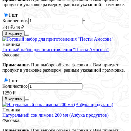
продукт в упаковке размером, равным указанной граммовке.
1 шт
Количество:
-
+
231 ₽
249 ₽
В корзину
Новинка
Готовый набор для приготовления "Пасты Амосова"
Фасовка:
Примечание.
При выборе объема фасовки к Вам приедет
продукт в упаковке размером, равным указанной граммовке.
1 шт
Количество:
-
+
1250 ₽
В корзину
Новинка
Натуральный сок лимона 200 мл (Азбука продуктов)
Фасовка:
Примечание.
При выборе объема фасовки к Вам приедет