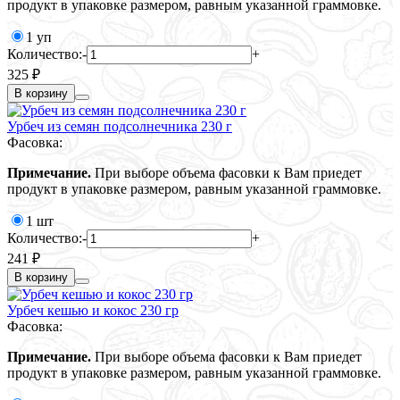
продукт в упаковке размером, равным указанной граммовке.
1 уп
Количество:
-
+
325 ₽
В корзину
Урбеч из семян подсолнечника 230 г
Фасовка:
Примечание.
При выборе объема фасовки к Вам приедет
продукт в упаковке размером, равным указанной граммовке.
1 шт
Количество:
-
+
241 ₽
В корзину
Урбеч кешью и кокос 230 гр
Фасовка:
Примечание.
При выборе объема фасовки к Вам приедет
продукт в упаковке размером, равным указанной граммовке.