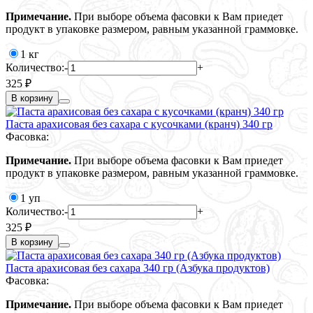
Примечание.
При выборе объема фасовки к Вам приедет
продукт в упаковке размером, равным указанной граммовке.
1 кг
Количество:
-
+
325 ₽
В корзину
Паста арахисовая без сахара с кусочками (кранч) 340 гр
Фасовка:
Примечание.
При выборе объема фасовки к Вам приедет
продукт в упаковке размером, равным указанной граммовке.
1 уп
Количество:
-
+
325 ₽
В корзину
Паста арахисовая без сахара 340 гр (Азбука продуктов)
Фасовка:
Примечание.
При выборе объема фасовки к Вам приедет