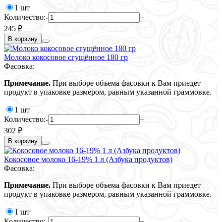
1 шт
Количество:
-
+
245 ₽
В корзину
Молоко кокосовое сгущённое 180 гр
Фасовка:
Примечание.
При выборе объема фасовки к Вам приедет
продукт в упаковке размером, равным указанной граммовке.
1 шт
Количество:
-
+
302 ₽
В корзину
Кокосовое молоко 16-19% 1 л (Азбука продуктов)
Фасовка:
Примечание.
При выборе объема фасовки к Вам приедет
продукт в упаковке размером, равным указанной граммовке.
1 шт
Количество:
-
+