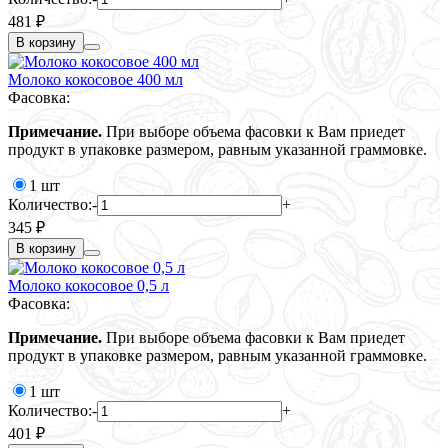
481 ₽
В корзину
Молоко кокосовое 400 мл
Фасовка:
Примечание.
При выборе объема фасовки к Вам приедет
продукт в упаковке размером, равным указанной граммовке.
1 шт
Количество:
-
+
345 ₽
В корзину
Молоко кокосовое 0,5 л
Фасовка:
Примечание.
При выборе объема фасовки к Вам приедет
продукт в упаковке размером, равным указанной граммовке.
1 шт
Количество:
-
+
401 ₽