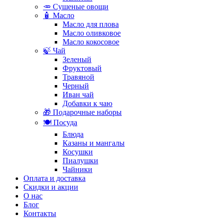
🥕 Сушеные овощи
🧴 Масло
Масло для плова
Масло оливковое
Масло кокосовое
🍃 Чай
Зеленый
Фруктовый
Травяной
Черный
Иван чай
Добавки к чаю
🎁 Подарочные наборы
🍽️ Посуда
Блюда
Казаны и мангалы
Косушки
Пиалушки
Чайники
Оплата и доставка
Скидки и акции
О нас
Блог
Контакты