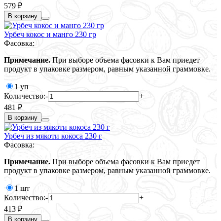
579 ₽
В корзину
Урбеч кокос и манго 230 гр
Фасовка:
Примечание.
При выборе объема фасовки к Вам приедет
продукт в упаковке размером, равным указанной граммовке.
1 уп
Количество:
-
+
481 ₽
В корзину
Урбеч из мякоти кокоса 230 г
Фасовка:
Примечание.
При выборе объема фасовки к Вам приедет
продукт в упаковке размером, равным указанной граммовке.
1 шт
Количество:
-
+
413 ₽
В корзину