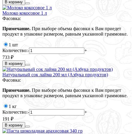
В корзину
Молоко кокосовое 1 л
Фасовка:
Примечание.
При выборе объема фасовки к Вам приедет
продукт в упаковке размером, равным указанной граммовке.
1 шт
Количество:
-
+
733 ₽
В корзину
Натуральный сок лайма 200 мл (Азбука продуктов)
Фасовка:
Примечание.
При выборе объема фасовки к Вам приедет
продукт в упаковке размером, равным указанной граммовке.
1 кг
Количество:
-
+
191 ₽
В корзину