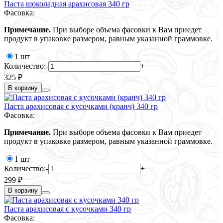
Паста шоколадная арахисовая 340 гр
Фасовка:
Примечание.
При выборе объема фасовки к Вам приедет
продукт в упаковке размером, равным указанной граммовке.
1 шт
Количество:
-
+
325 ₽
В корзину
Паста арахисовая с кусочками (кранч) 340 гр
Фасовка:
Примечание.
При выборе объема фасовки к Вам приедет
продукт в упаковке размером, равным указанной граммовке.
1 шт
Количество:
-
+
299 ₽
В корзину
Паста арахисовая с кусочками 340 гр
Фасовка: