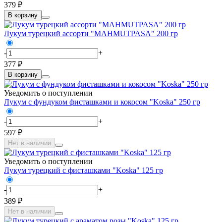
379 ₽
В корзину
Лукум турецкий ассорти "MAHMUTPASA" 200 гр
-
+
377 ₽
В корзину
Уведомить о поступлении
Лукум с фундуком фисташками и кокосом "Koska" 250 гр
-
+
597 ₽
Нет в наличии
Уведомить о поступлении
Лукум турецкий с фисташками "Koska" 125 гр
-
+
389 ₽
Нет в наличии