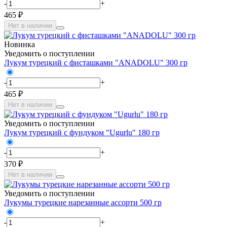
-
+
465 ₽
Нет в наличии
Новинка
Уведомить о поступлении
Лукум турецкий с фисташками "ANADOLU" 300 гр
-
+
465 ₽
Нет в наличии
Уведомить о поступлении
Лукум турецкий с фундуком "Ugurlu" 180 гр
-
+
370 ₽
Нет в наличии
Уведомить о поступлении
Лукумы турецкие нарезанные ассорти 500 гр
-
+