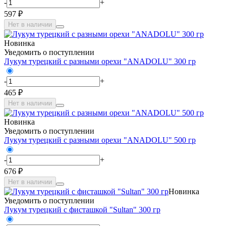
-
+
597 ₽
Нет в наличии
Новинка
Уведомить о поступлении
Лукум турецкий с разными орехи "ANADOLU" 300 гр
-
+
465 ₽
Нет в наличии
Новинка
Уведомить о поступлении
Лукум турецкий с разными орехи "ANADOLU" 500 гр
-
+
676 ₽
Нет в наличии
Новинка
Уведомить о поступлении
Лукум турецкий с фисташкой "Sultan" 300 гр