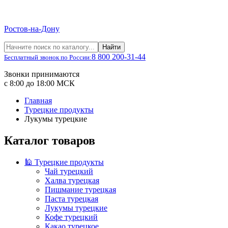
Ростов-на-Дону
Найти
8 800 200-31-44
Бесплатный звонок по России:
Звонки принимаются
с 8:00 до 18:00 МСК
Главная
Турецкие продукты
Лукумы турецкие
Каталог товаров
🕌 Турецкие продукты
Чай турецкий
Халва турецкая
Пишмание турецкая
Паста турецкая
Лукумы турецкие
Кофе турецкий
Какао турецкое