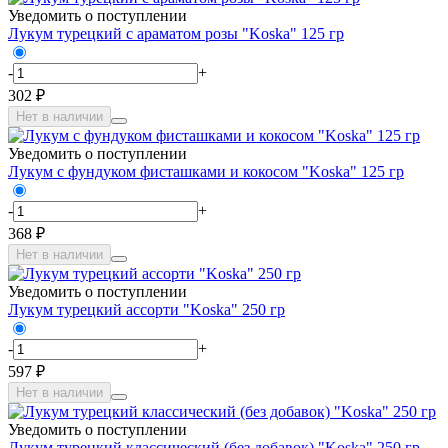
Уведомить о поступлении
Лукум турецкий с араматом розы "Koska" 125 гр
-
+
302 ₽
Нет в наличии
Уведомить о поступлении
Лукум с фундуком фисташками и кокосом "Koska" 125 гр
-
+
368 ₽
Нет в наличии
Уведомить о поступлении
Лукум турецкий ассорти "Koska" 250 гр
-
+
597 ₽
Нет в наличии
Уведомить о поступлении
Лукум турецкий классический (без добавок) "Koska" 250 гр