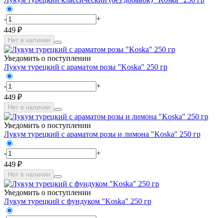
-
+
449 ₽
Нет в наличии
Уведомить о поступлении
Лукум турецкий с араматом розы "Koska" 250 гр
-
+
449 ₽
Нет в наличии
Уведомить о поступлении
Лукум турецкий с араматом розы и лимона "Koska" 250 гр
-
+
449 ₽
Нет в наличии
Уведомить о поступлении
Лукум турецкий с фундуком "Koska" 250 гр