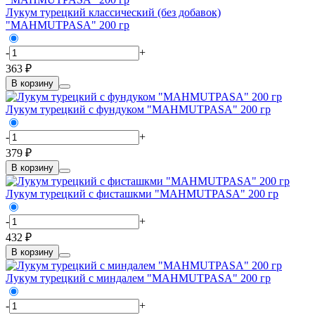
Лукум турецкий классический (без добавок)
"MAHMUTPASA" 200 гр
-
+
363 ₽
В корзину
Лукум турецкий с фундуком "MAHMUTPASA" 200 гр
-
+
379 ₽
В корзину
Лукум турецкий с фисташкми "MAHMUTPASA" 200 гр
-
+
432 ₽
В корзину
Лукум турецкий с миндалем "MAHMUTPASA" 200 гр
-
+