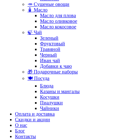
🥕 Сушеные овощи
🧴 Масло
Масло для плова
Масло оливковое
Масло кокосовое
🍃 Чай
Зеленый
Фруктовый
Травяной
Черный
Иван чай
Добавки к чаю
🎁 Подарочные наборы
🍽️ Посуда
Блюда
Казаны и мангалы
Косушки
Пиалушки
Чайники
Оплата и доставка
Скидки и акции
О нас
Блог
Контакты