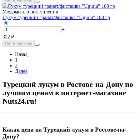
Нет в наличии
Уведомить о поступлении
Лукум турецкий гранат/фисташка "Ugurlu" 180 гр
-
+
322 ₽
Нет в наличии
Назад
1
2
Далее
Турецкий лукум в Ростове-на-Дону по
лучшим ценам в интернет-магазине
Nuts24.ru!
Какая цена на Турецкий лукум в Ростове-на-
Дону?