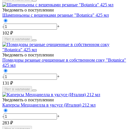
Уведомить о поступлении
Шампиньоны с вешенками резаные "Botanica" 425 мл
-
+
102 ₽
Нет в наличии
Уведомить о поступлении
Помидоры резаные очищенные в собственном соку "Botanica"
425 мл
-
+
131 ₽
Нет в наличии
Уведомить о поступлении
Каперсы Меццанелла в уксусе (Италия) 212 мл
-
+
283 ₽
Нет в наличии