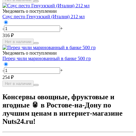
Уведомить о поступлении
Соус песто Генуэзский (Италия) 212 мл
-
+
316 ₽
Нет в наличии
Уведомить о поступлении
Перец чили маринованный в банке 500 гр
-
+
254 ₽
Нет в наличии
Консервы овощные, фруктовые и
ягодные 🥫 в Ростове-на-Дону по
лучшим ценам в интернет-магазине
Nuts24.ru!