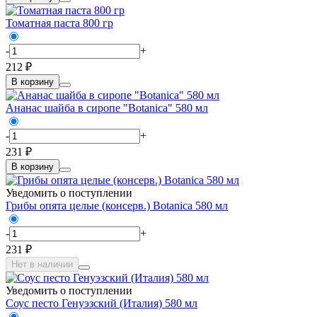
Томатная паста 800 гр
-
+
212 ₽
В корзину
Ананас шайба в сиропе "Botanica" 580 мл
-
+
231 ₽
В корзину
Уведомить о поступлении
Грибы опята целые (консерв.) Botanica 580 мл
-
+
231 ₽
Нет в наличии
Уведомить о поступлении
Соус песто Генуэзский (Италия) 580 мл