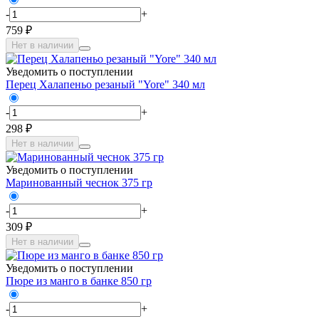
-
+
759 ₽
Нет в наличии
Уведомить о поступлении
Перец Халапеньо резаный "Yore" 340 мл
-
+
298 ₽
Нет в наличии
Уведомить о поступлении
Маринованный чеснок 375 гр
-
+
309 ₽
Нет в наличии
Уведомить о поступлении
Пюре из манго в банке 850 гр
-
+