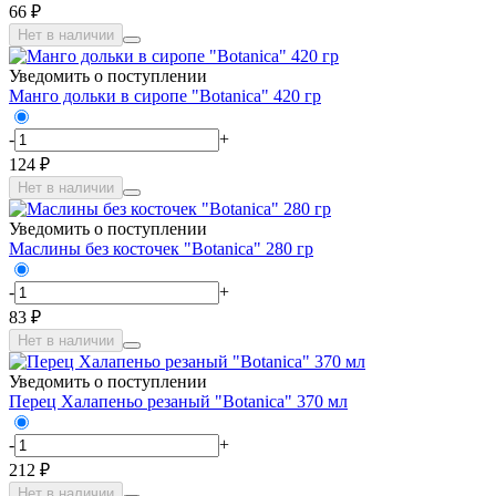
66 ₽
Нет в наличии
Уведомить о поступлении
Манго дольки в сиропе "Botanica" 420 гр
-
+
124 ₽
Нет в наличии
Уведомить о поступлении
Маслины без косточек "Botanica" 280 гр
-
+
83 ₽
Нет в наличии
Уведомить о поступлении
Перец Халапеньо резаный "Botanica" 370 мл
-
+
212 ₽
Нет в наличии