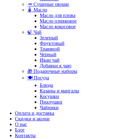
🥕 Сушеные овощи
🧴 Масло
Масло для плова
Масло оливковое
Масло кокосовое
🍃 Чай
Зеленый
Фруктовый
Травяной
Черный
Иван чай
Добавки к чаю
🎁 Подарочные наборы
🍽️ Посуда
Блюда
Казаны и мангалы
Косушки
Пиалушки
Чайники
Оплата и доставка
Скидки и акции
О нас
Блог
Контакты