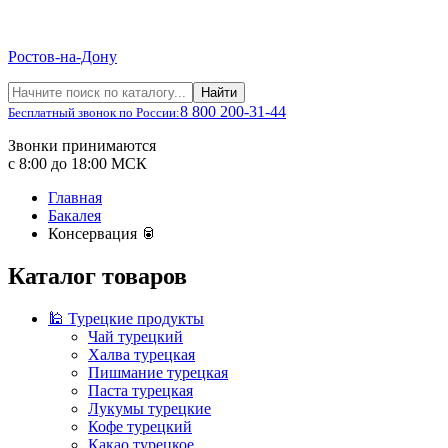
Ростов-на-Дону
Найти
8 800 200-31-44
Бесплатный звонок по России:
Звонки принимаются
с 8:00 до 18:00 МСК
Главная
Бакалея
Консервация 🥫
Каталог товаров
🕌 Турецкие продукты
Чай турецкий
Халва турецкая
Пишмание турецкая
Паста турецкая
Лукумы турецкие
Кофе турецкий
Какао турецкое