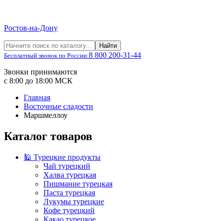
Ростов-на-Дону
Найти
8 800 200-31-44
Бесплатный звонок по России:
Звонки принимаются
с 8:00 до 18:00 МСК
Главная
Восточные сладости
Маршмеллоу
Каталог товаров
🕌 Турецкие продукты
Чай турецкий
Халва турецкая
Пишмание турецкая
Паста турецкая
Лукумы турецкие
Кофе турецкий
Какао турецкое