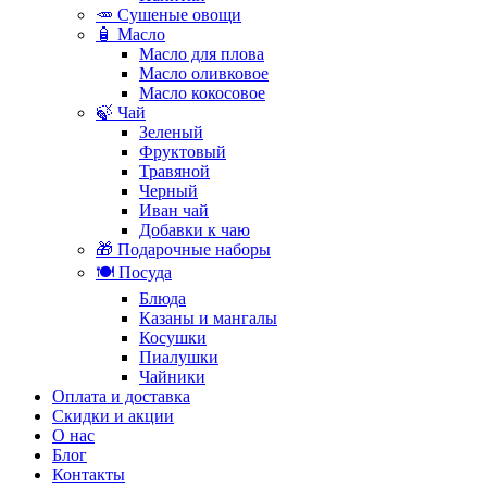
🥕 Сушеные овощи
🧴 Масло
Масло для плова
Масло оливковое
Масло кокосовое
🍃 Чай
Зеленый
Фруктовый
Травяной
Черный
Иван чай
Добавки к чаю
🎁 Подарочные наборы
🍽️ Посуда
Блюда
Казаны и мангалы
Косушки
Пиалушки
Чайники
Оплата и доставка
Скидки и акции
О нас
Блог
Контакты