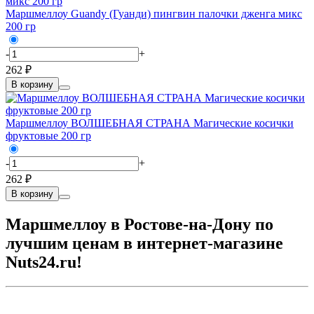
Маршмеллоу Guandy (Гуанди) пингвин палочки дженга микс
200 гр
-
+
262 ₽
В корзину
Маршмеллоу ВОЛШЕБНАЯ СТРАНА Магические косички
фруктовые 200 гр
-
+
262 ₽
В корзину
Маршмеллоу в Ростове-на-Дону по
лучшим ценам в интернет-магазине
Nuts24.ru!