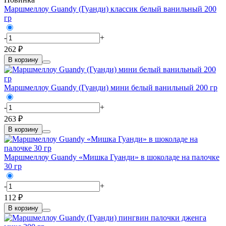
Маршмеллоу Guandy (Гуанди) классик белый ванильный 200
гр
-
+
262 ₽
В корзину
Маршмеллоу Guandy (Гуанди) мини белый ванильный 200 гр
-
+
263 ₽
В корзину
Маршмеллоу Guandy «Мишка Гуанди» в шоколаде на палочке
30 гр
-
+
112 ₽
В корзину