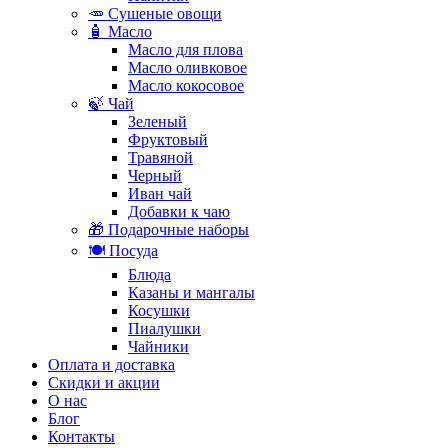
🥕 Сушеные овощи
🧴 Масло
Масло для плова
Масло оливковое
Масло кокосовое
🍃 Чай
Зеленый
Фруктовый
Травяной
Черный
Иван чай
Добавки к чаю
🎁 Подарочные наборы
🍽️ Посуда
Блюда
Казаны и мангалы
Косушки
Пиалушки
Чайники
Оплата и доставка
Скидки и акции
О нас
Блог
Контакты