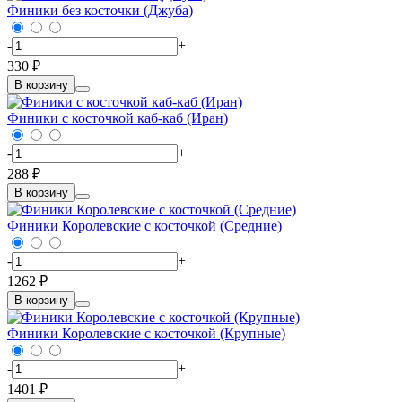
Финики без косточки (Джуба)
-
+
330 ₽
В корзину
Финики с косточкой каб-каб (Иран)
-
+
288 ₽
В корзину
Финики Королевские с косточкой (Средние)
-
+
1262 ₽
В корзину
Финики Королевские с косточкой (Крупные)
-
+
1401 ₽