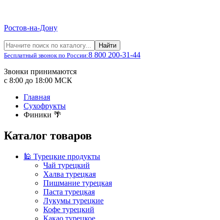
Ростов-на-Дону
Найти
8 800 200-31-44
Бесплатный звонок по России:
Звонки принимаются
с 8:00 до 18:00 МСК
Главная
Сухофрукты
Финики 🌴
Каталог товаров
🕌 Турецкие продукты
Чай турецкий
Халва турецкая
Пишмание турецкая
Паста турецкая
Лукумы турецкие
Кофе турецкий
Какао турецкое