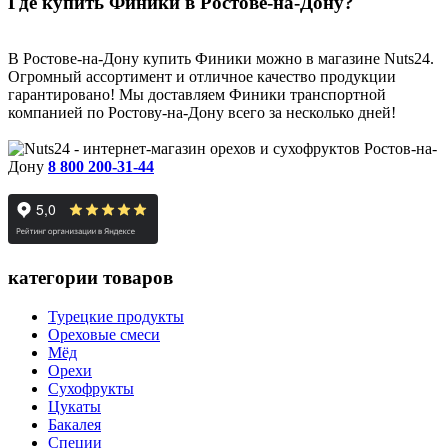
Где купить Финики в Ростове-на-Дону?
В Ростове-на-Дону купить Финики можно в магазине Nuts24.
Огромный ассортимент и отличное качество продукции
гарантировано! Мы доставляем Финики транспортной
компанией по Ростову-на-Дону всего за несколько дней!
Ростов-на-
Дону
8 800 200-31-44
категории товаров
Турецкие продукты
Ореховые смеси
Мёд
Орехи
Сухофрукты
Цукаты
Бакалея
Специи