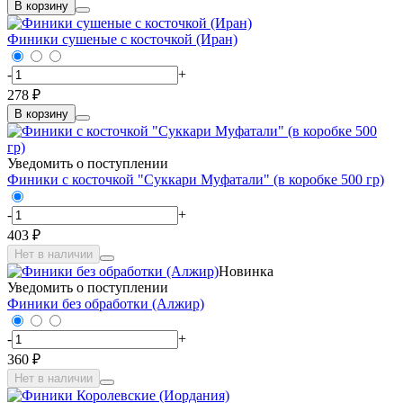
В корзину
Финики сушеные с косточкой (Иран)
-
+
278 ₽
В корзину
Уведомить о поступлении
Финики с косточкой "Суккари Муфатали" (в коробке 500 гр)
-
+
403 ₽
Нет в наличии
Новинка
Уведомить о поступлении
Финики без обработки (Алжир)
-
+
360 ₽
Нет в наличии