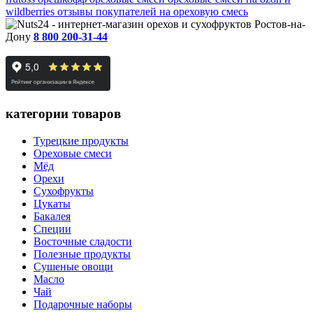
wildberries
отзывы покупателей на ореховую смесь
Ростов-на-
Дону
8 800 200-31-44
категории товаров
Турецкие продукты
Ореховые смеси
Мёд
Орехи
Сухофрукты
Цукаты
Бакалея
Специи
Восточные сладости
Полезные продукты
Сушеные овощи
Масло
Чай
Подарочные наборы