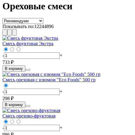
Ореховые смеси
Показывать по:
12
24
48
96
Смесь фруктовая Экстра
-
+
733 ₽
В корзину
Смесь ореховая с изюмом "Eco Foods" 500 гр
-
+
298 ₽
В корзину
Смесь орехово-фруктовая
-
+
986 ₽