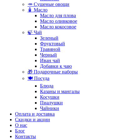
🥕 Сушеные овощи
🧴 Масло
Масло для плова
Масло оливковое
Масло кокосовое
🍃 Чай
Зеленый
Фруктовый
Травяной
Черный
Иван чай
Добавки к чаю
🎁 Подарочные наборы
🍽️ Посуда
Блюда
Казаны и мангалы
Косушки
Пиалушки
Чайники
Оплата и доставка
Скидки и акции
О нас
Блог
Контакты