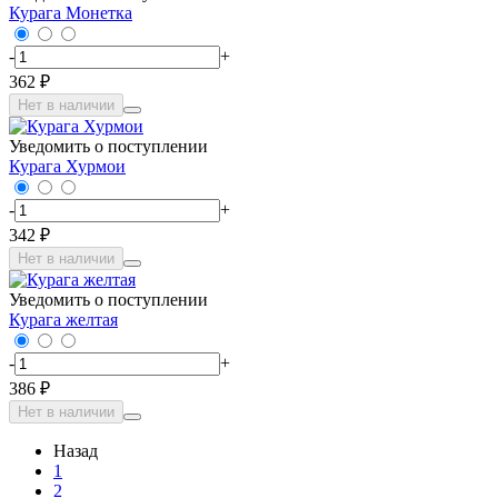
Курага Монетка
-
+
362 ₽
Нет в наличии
Уведомить о поступлении
Курага Хурмои
-
+
342 ₽
Нет в наличии
Уведомить о поступлении
Курага желтая
-
+
386 ₽
Нет в наличии
Назад
1
2