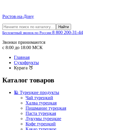
Ростов-на-Дону
Найти
8 800 200-31-44
Бесплатный звонок по России:
Звонки принимаются
с 8:00 до 18:00 МСК
Главная
Сухофрукты
Курага 🍑
Каталог товаров
🕌 Турецкие продукты
Чай турецкий
Халва турецкая
Пишмание турецкая
Паста турецкая
Лукумы турецкие
Кофе турецкий
Какао турецкое