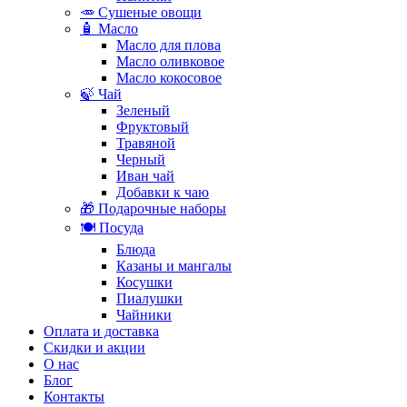
🥕 Сушеные овощи
🧴 Масло
Масло для плова
Масло оливковое
Масло кокосовое
🍃 Чай
Зеленый
Фруктовый
Травяной
Черный
Иван чай
Добавки к чаю
🎁 Подарочные наборы
🍽️ Посуда
Блюда
Казаны и мангалы
Косушки
Пиалушки
Чайники
Оплата и доставка
Скидки и акции
О нас
Блог
Контакты