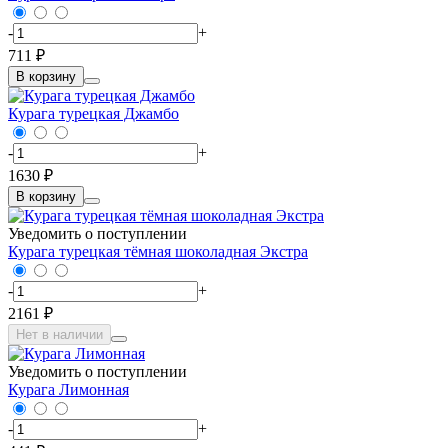
-
+
711 ₽
В корзину
Курага турецкая Джамбо
-
+
1630 ₽
В корзину
Уведомить о поступлении
Курага турецкая тёмная шоколадная Экстра
-
+
2161 ₽
Нет в наличии
Уведомить о поступлении
Курага Лимонная
-
+