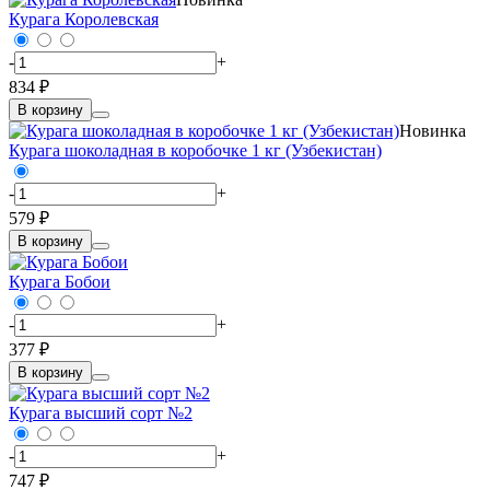
Курага Королевская
-
+
834 ₽
В корзину
Новинка
Курага шоколадная в коробочке 1 кг (Узбекистан)
-
+
579 ₽
В корзину
Курага Бобои
-
+
377 ₽
В корзину
Курага высший сорт №2
-
+
747 ₽