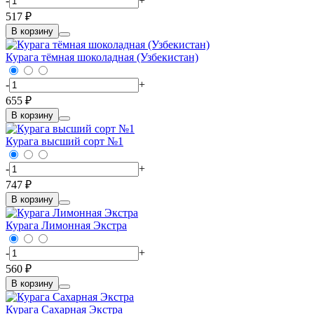
-
+
517 ₽
В корзину
Курага тёмная шоколадная (Узбекистан)
-
+
655 ₽
В корзину
Курага высший сорт №1
-
+
747 ₽
В корзину
Курага Лимонная Экстра
-
+
560 ₽
В корзину
Курага Сахарная Экстра