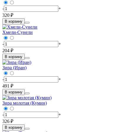
-
+
320 ₽
В корзину
Хмели-Сунели
-
+
204 ₽
В корзину
Зира (Иран)
-
+
491 ₽
В корзину
Зира молотая (Кумин)
-
+
326 ₽
В корзину