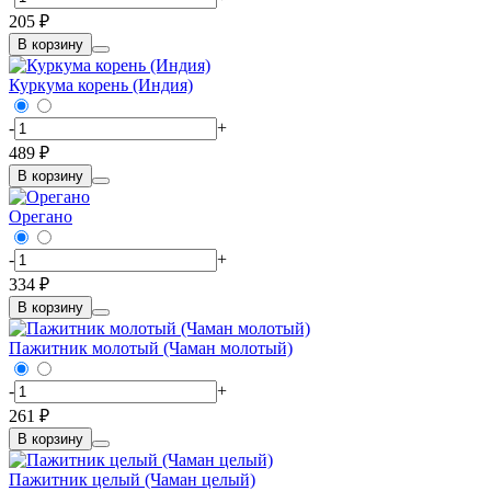
205 ₽
В корзину
Куркума корень (Индия)
-
+
489 ₽
В корзину
Орегано
-
+
334 ₽
В корзину
Пажитник молотый (Чаман молотый)
-
+
261 ₽
В корзину
Пажитник целый (Чаман целый)