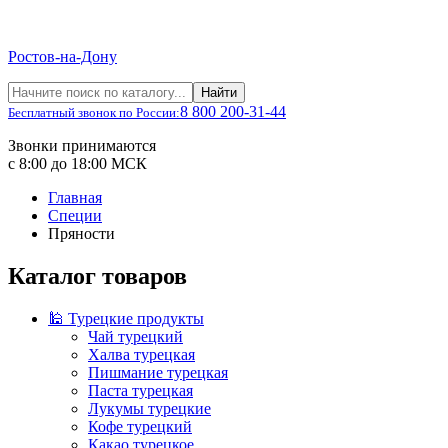
Ростов-на-Дону
Найти
8 800 200-31-44
Бесплатный звонок по России:
Звонки принимаются
с 8:00 до 18:00 МСК
Главная
Специи
Пряности
Каталог товаров
🕌 Турецкие продукты
Чай турецкий
Халва турецкая
Пишмание турецкая
Паста турецкая
Лукумы турецкие
Кофе турецкий
Какао турецкое