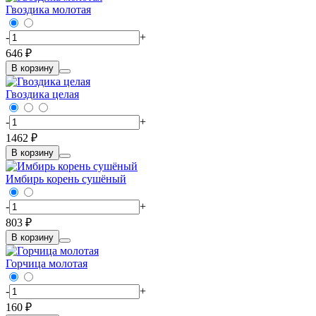
Гвоздика молотая
-
+
646 ₽
В корзину
Гвоздика целая
-
+
1462 ₽
В корзину
Имбирь корень сушёный
-
+
803 ₽
В корзину
Горчица молотая
-
+
160 ₽