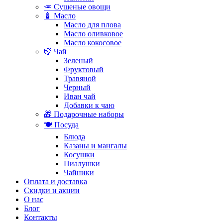
🥕 Сушеные овощи
🧴 Масло
Масло для плова
Масло оливковое
Масло кокосовое
🍃 Чай
Зеленый
Фруктовый
Травяной
Черный
Иван чай
Добавки к чаю
🎁 Подарочные наборы
🍽️ Посуда
Блюда
Казаны и мангалы
Косушки
Пиалушки
Чайники
Оплата и доставка
Скидки и акции
О нас
Блог
Контакты