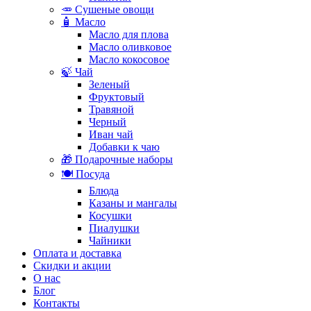
🥕 Сушеные овощи
🧴 Масло
Масло для плова
Масло оливковое
Масло кокосовое
🍃 Чай
Зеленый
Фруктовый
Травяной
Черный
Иван чай
Добавки к чаю
🎁 Подарочные наборы
🍽️ Посуда
Блюда
Казаны и мангалы
Косушки
Пиалушки
Чайники
Оплата и доставка
Скидки и акции
О нас
Блог
Контакты