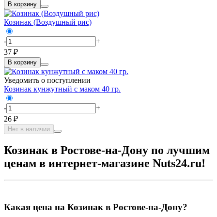
В корзину
Козинак (Воздушный рис)
-
+
37 ₽
В корзину
Уведомить о поступлении
Козинак кунжутный с маком 40 гр.
-
+
26 ₽
Нет в наличии
Козинак в Ростове-на-Дону по лучшим
ценам в интернет-магазине Nuts24.ru!
Какая цена на Козинак в Ростове-на-Дону?