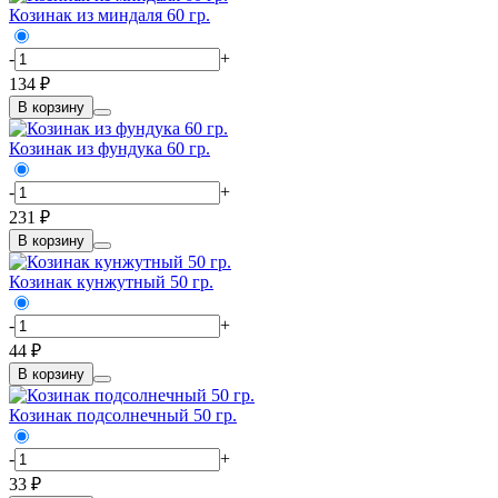
Козинак из миндаля 60 гр.
-
+
134 ₽
В корзину
Козинак из фундука 60 гр.
-
+
231 ₽
В корзину
Козинак кунжутный 50 гр.
-
+
44 ₽
В корзину
Козинак подсолнечный 50 гр.
-
+
33 ₽