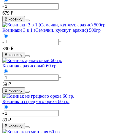
-
+
679 ₽
В корзину
Козинаки 3 в 1 (Семечки, кунжут, арахис) 500гр
-
+
390 ₽
В корзину
Козинак арахисовый 60 гр.
-
+
59 ₽
В корзину
Козинак из грецкого ореха 60 гр.
-
+
89 ₽
В корзину