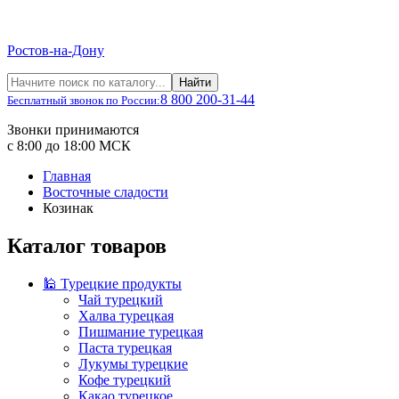
Ростов-на-Дону
Найти
8 800 200-31-44
Бесплатный звонок по России:
Звонки принимаются
с 8:00 до 18:00 МСК
Главная
Восточные сладости
Козинак
Каталог товаров
🕌 Турецкие продукты
Чай турецкий
Халва турецкая
Пишмание турецкая
Паста турецкая
Лукумы турецкие
Кофе турецкий
Какао турецкое