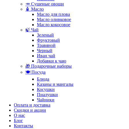
🥕 Сушеные овощи
🧴 Масло
Масло для плова
Масло оливковое
Масло кокосовое
🍃 Чай
Зеленый
Фруктовый
Травяной
Черный
Иван чай
Добавки к чаю
🎁 Подарочные наборы
🍽️ Посуда
Блюда
Казаны и мангалы
Косушки
Пиалушки
Чайники
Оплата и доставка
Скидки и акции
О нас
Блог
Контакты