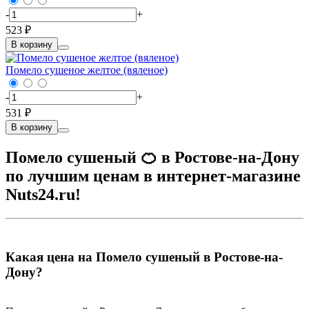
-
+
523 ₽
В корзину
Помело сушеное желтое (вяленое)
-
+
531 ₽
В корзину
Помело сушеный 🍊 в Ростове-на-Дону
по лучшим ценам в интернет-магазине
Nuts24.ru!
Какая цена на Помело сушеный в Ростове-на-
Дону?