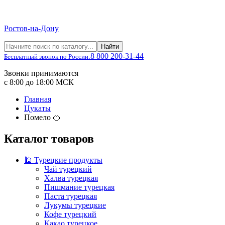
Ростов-на-Дону
Найти
8 800 200-31-44
Бесплатный звонок по России:
Звонки принимаются
с 8:00 до 18:00 МСК
Главная
Цукаты
Помело 🍊
Каталог товаров
🕌 Турецкие продукты
Чай турецкий
Халва турецкая
Пишмание турецкая
Паста турецкая
Лукумы турецкие
Кофе турецкий
Какао турецкое