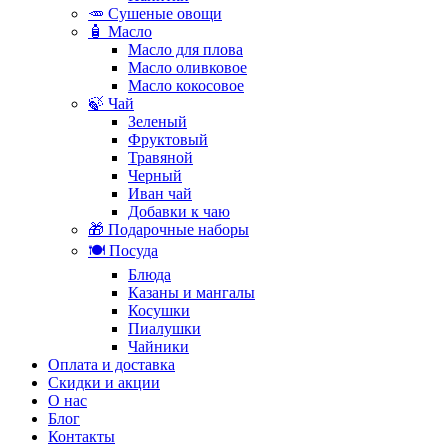
🥕 Сушеные овощи
🧴 Масло
Масло для плова
Масло оливковое
Масло кокосовое
🍃 Чай
Зеленый
Фруктовый
Травяной
Черный
Иван чай
Добавки к чаю
🎁 Подарочные наборы
🍽️ Посуда
Блюда
Казаны и мангалы
Косушки
Пиалушки
Чайники
Оплата и доставка
Скидки и акции
О нас
Блог
Контакты