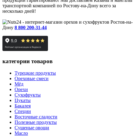
продукции гарантировано! Мы доставляем Казаны и мангалы
транспортной компанией по Ростову-на-Дону всего за
несколько дней!
Ростов-на-
Дону
8 800 200-31-44
категории товаров
Турецкие продукты
Ореховые смеси
Мёд
Орехи
Сухофрукты
Цукаты
Бакалея
Специи
Восточные сладости
Полезные продукты
Сушеные овощи
Масло