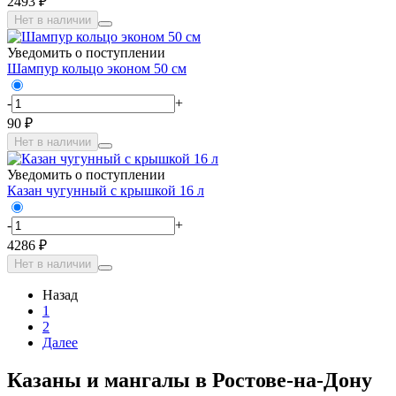
2493 ₽
Нет в наличии
Уведомить о поступлении
Шампур кольцо эконом 50 см
-
+
90 ₽
Нет в наличии
Уведомить о поступлении
Казан чугунный с крышкой 16 л
-
+
4286 ₽
Нет в наличии
Назад
1
2
Далее
Казаны и мангалы в Ростове-на-Дону