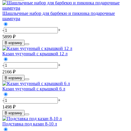
Шашлычные набор для барбекю и пикника подарочные
шампура
-
+
5899 ₽
В корзину
Казан чугунный с крышкой 12 л
-
+
2166 ₽
В корзину
Казан чугунный с крышкой 6 л
-
+
1498 ₽
В корзину
Подставка под казан 8-10 л