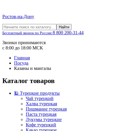
Ростов-на-Дону
Найти
8 800 200-31-44
Бесплатный звонок по России:
Звонки принимаются
с 8:00 до 18:00 МСК
Главная
Посуда
Казаны и мангалы
Каталог товаров
🕌 Турецкие продукты
Чай турецкий
Халва турецкая
Пишмание турецкая
Паста турецкая
Лукумы турецкие
Кофе турецкий
Какао турецкое