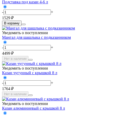
Подставка под казан 4-6 л
-
+
1529 ₽
В корзину
Уведомить о поступлении
Мангал для шашлыка с подказанником
-
+
4499 ₽
Нет в наличии
Уведомить о поступлении
Казан чугунный с крышкой 8 л
-
+
1764 ₽
Нет в наличии
Уведомить о поступлении
Казан алюминиевый с крышкой 8 л