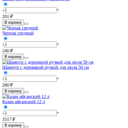
-
+
201 ₽
В корзину
Черпак средний
-
+
240 ₽
В корзину
Шампур с деревяной ручкой для люля 50 см
-
+
280 ₽
В корзину
Казан афганский 12 л
-
+
3517 ₽
В корзину