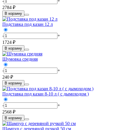
-
+
2784 ₽
В корзину
Подставка под казан 12 л
-
+
1724 ₽
В корзину
Шумовка средняя
-
+
240 ₽
В корзину
Подставка под казан 8-10 л ( с дымоходом )
-
+
2568 ₽
В корзину
Шампур с деревяной ручкой 50 см