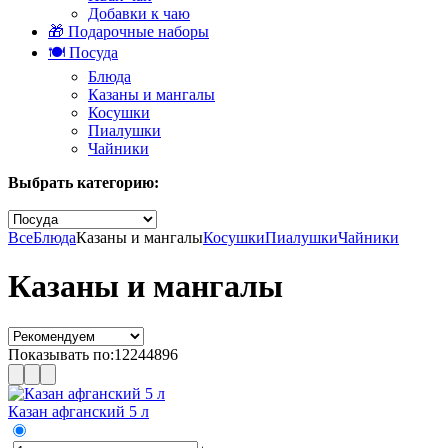
Добавки к чаю
🎁 Подарочные наборы
🍽️ Посуда
Блюда
Казаны и мангалы
Косушки
Пиалушки
Чайники
Выбрать категорию:
Все
Блюда
Казаны и мангалы
Косушки
Пиалушки
Чайники
Казаны и мангалы
Показывать по:
12
24
48
96
Казан афганский 5 л