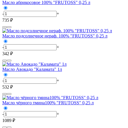
Масло абрикосовое 100% "FRUTOSS" 0,25 л
-
+
735 ₽
Масло подсолнечное нераф. 100% "FRUTOSS" 0,25 л
-
+
342 ₽
Масло Авокадо "Каламата" 1л
-
+
532 ₽
Масло чёрного тмина100% "FRUTOSS" 0,25 л
-
+
1089 ₽