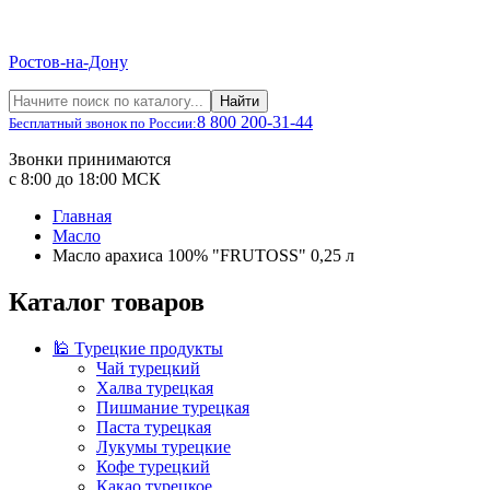
Ростов-на-Дону
Найти
8 800 200-31-44
Бесплатный звонок по России:
Звонки принимаются
с 8:00 до 18:00 МСК
Главная
Масло
Масло арахиса 100% "FRUTOSS" 0,25 л
Каталог товаров
🕌 Турецкие продукты
Чай турецкий
Халва турецкая
Пишмание турецкая
Паста турецкая
Лукумы турецкие
Кофе турецкий
Какао турецкое