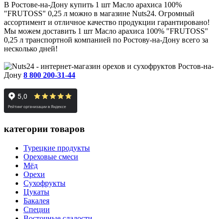
В Ростове-на-Дону купить 1 шт Масло арахиса 100%
"FRUTOSS" 0,25 л можно в магазине Nuts24. Огромный
ассортимент и отличное качество продукции гарантировано!
Мы можем доставить 1 шт Масло арахиса 100% "FRUTOSS"
0,25 л транспортной компанией по Ростову-на-Дону всего за
несколько дней!
Ростов-на-
Дону
8 800 200-31-44
категории товаров
Турецкие продукты
Ореховые смеси
Мёд
Орехи
Сухофрукты
Цукаты
Бакалея
Специи
Восточные сладости