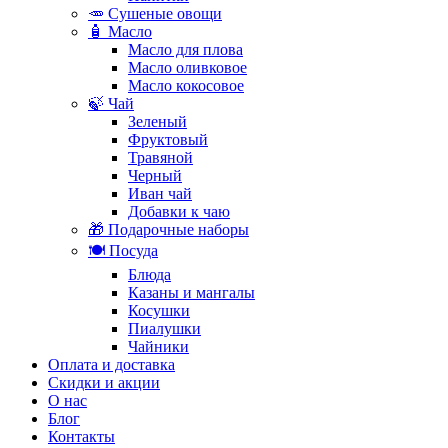
🥕 Сушеные овощи
🧴 Масло
Масло для плова
Масло оливковое
Масло кокосовое
🍃 Чай
Зеленый
Фруктовый
Травяной
Черный
Иван чай
Добавки к чаю
🎁 Подарочные наборы
🍽️ Посуда
Блюда
Казаны и мангалы
Косушки
Пиалушки
Чайники
Оплата и доставка
Скидки и акции
О нас
Блог
Контакты