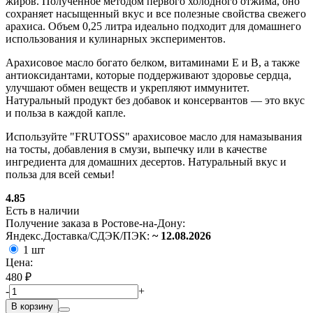
жиров. Полученное методом первого холодного отжима, оно
сохраняет насыщенный вкус и все полезные свойства свежего
арахиса. Объем 0,25 литра идеально подходит для домашнего
использования и кулинарных экспериментов.
Арахисовое масло богато белком, витаминами Е и В, а также
антиоксидантами, которые поддерживают здоровье сердца,
улучшают обмен веществ и укрепляют иммунитет.
Натуральный продукт без добавок и консервантов — это вкус
и польза в каждой капле.
Используйте "FRUTOSS" арахисовое масло для намазывания
на тосты, добавления в смузи, выпечку или в качестве
ингредиента для домашних десертов. Натуральный вкус и
польза для всей семьи!
4.85
Есть в наличии
Получение заказа в Ростове-на-Дону:
Яндекс.Доставка/СДЭК/ПЭК:
~ 12.08.2026
1 шт
Цена:
480 ₽
-
+
В корзину