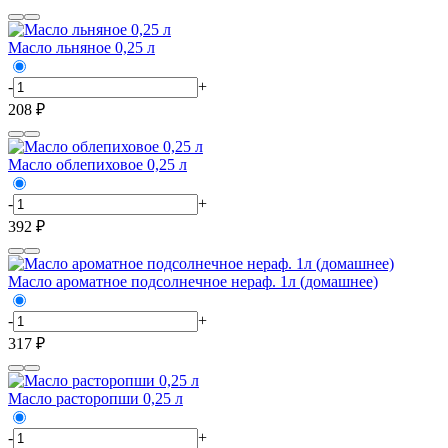
Масло льняное 0,25 л
-
+
208 ₽
Масло облепиховое 0,25 л
-
+
392 ₽
Масло ароматное подсолнечное нераф. 1л (домашнее)
-
+
317 ₽
Масло расторопши 0,25 л
-
+