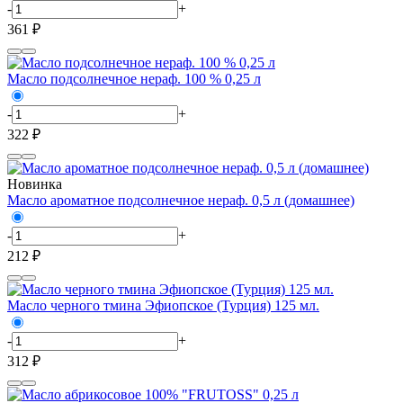
-
+
361 ₽
Масло подсолнечное нераф. 100 % 0,25 л
-
+
322 ₽
Новинка
Масло ароматное подсолнечное нераф. 0,5 л (домашнее)
-
+
212 ₽
Масло черного тмина Эфиопское (Турция) 125 мл.
-
+
312 ₽